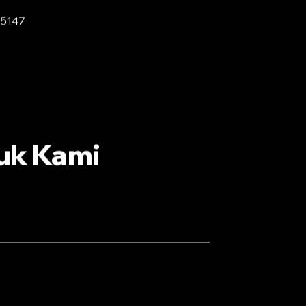
-5147
uk Kami