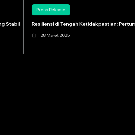
Press Release
g Stabil
Resiliensi di Tengah Ketidakpastian: Pert
28 Maret 2025