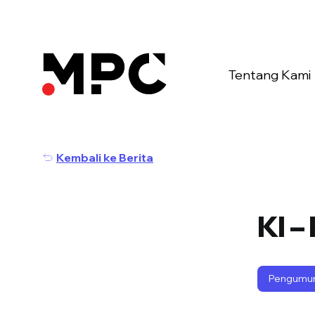
Tentang Kami
Kembali ke Berita
KI –
Pengumu