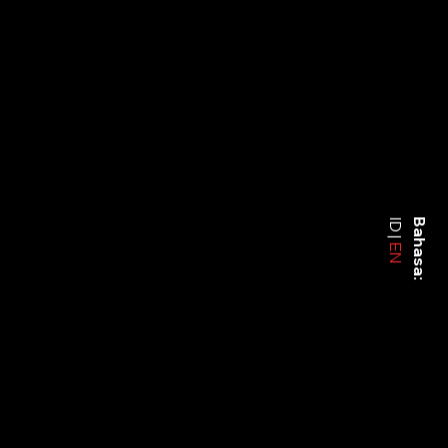
ID
Bahasa:
EN