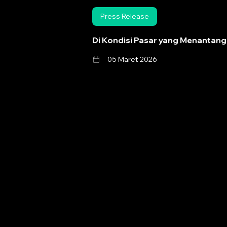
Press Release
Di Kondisi Pasar yang Menantang
05 Maret 2026