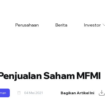
Perusahaan
Berita
Investor
 Penjualan Saham MFMI
Bagikan Artikel Ini
man
04 Mei 2021