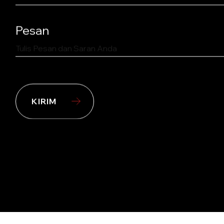
Pesan
KIRIM