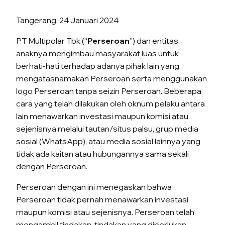
Tangerang, 24 Januari 2024
PT Multipolar Tbk (“
Perseroan
”) dan entitas
anaknya mengimbau masyarakat luas untuk
berhati-hati terhadap adanya pihak lain yang
mengatasnamakan Perseroan serta menggunakan
logo Perseroan tanpa seizin Perseroan. Beberapa
cara yang telah dilakukan oleh oknum pelaku antara
lain menawarkan investasi maupun komisi atau
sejenisnya melalui tautan/situs palsu, grup media
sosial (WhatsApp), atau media sosial lainnya yang
tidak ada kaitan atau hubungannya sama sekali
dengan Perseroan.
Perseroan dengan ini menegaskan bahwa
Perseroan tidak pernah menawarkan investasi
maupun komisi atau sejenisnya. Perseroan telah
mengambil tindakan-tindakan yang diperlukan