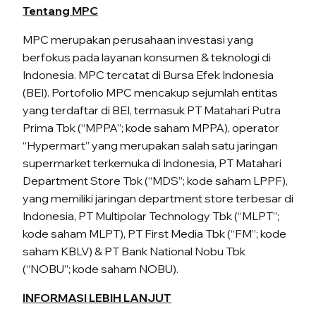
Tentang MPC
MPC merupakan perusahaan investasi yang
berfokus pada layanan konsumen & teknologi di
Indonesia. MPC tercatat di Bursa Efek Indonesia
(BEI). Portofolio MPC mencakup sejumlah entitas
yang terdaftar di BEI, termasuk PT Matahari Putra
Prima Tbk (“MPPA”; kode saham MPPA), operator
“Hypermart” yang merupakan salah satu jaringan
supermarket terkemuka di Indonesia, PT Matahari
Department Store Tbk (“MDS”; kode saham LPPF),
yang memiliki jaringan department store terbesar di
Indonesia, PT Multipolar Technology Tbk (“MLPT”;
kode saham MLPT), PT First Media Tbk (“FM”; kode
saham KBLV) & PT Bank National Nobu Tbk
(“NOBU”; kode saham NOBU).
INFORMASI LEBIH LANJUT