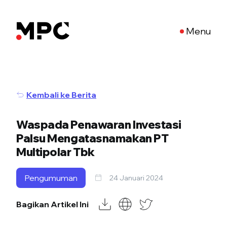
Menu
Kembali ke Berita
Waspada Penawaran Investasi
Palsu Mengatasnamakan PT
Multipolar Tbk
Pengumuman
24 Januari 2024
Bagikan Artikel Ini