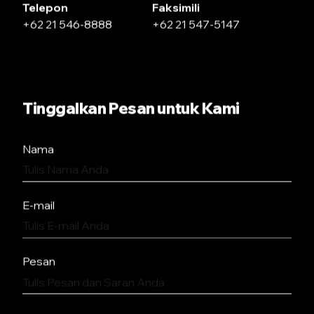
Telepon
Faksimili
+62 21 546-8888
+62 21 547-5147
Tinggalkan Pesan untuk Kami
Nama
E-mail
Pesan