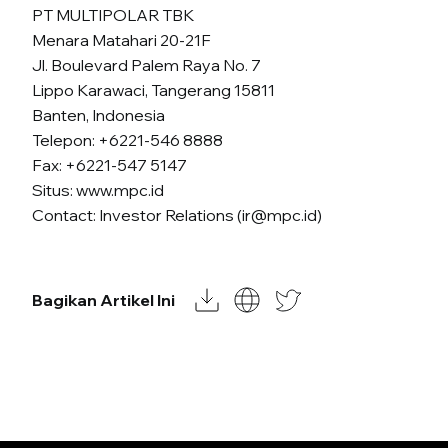
PT MULTIPOLAR TBK
Menara Matahari 20-21F
Jl. Boulevard Palem Raya No. 7
Lippo Karawaci, Tangerang 15811
Banten, Indonesia
Telepon: +6221-546 8888
Fax: +6221-547 5147
Situs: www.mpc.id
Contact: Investor Relations (ir@mpc.id)
Bagikan Artikel Ini