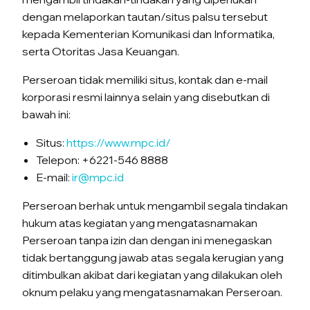
dengan melaporkan tautan/situs palsu tersebut
kepada Kementerian Komunikasi dan Informatika,
serta Otoritas Jasa Keuangan.
Perseroan tidak memiliki situs, kontak dan e-mail
korporasi resmi lainnya selain yang disebutkan di
bawah ini:
Situs:
https://www.mpc.id/
Telepon: +6221-546 8888
E-mail:
ir@mpc.id
Perseroan berhak untuk mengambil segala tindakan
hukum atas kegiatan yang mengatasnamakan
Perseroan tanpa izin dan dengan ini menegaskan
tidak bertanggung jawab atas segala kerugian yang
ditimbulkan akibat dari kegiatan yang dilakukan oleh
oknum pelaku yang mengatasnamakan Perseroan.