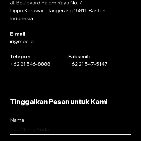
Jl. Boulevard Palem Raya No. 7
Lippo Karawaci, Tangerang 15811, Banten,
Indonesia
E-mail
ir@mpc.id
Telepon
Faksimili
+62 21 546-8888
+62 21 547-5147
Tinggalkan Pesan untuk Kami
Nama