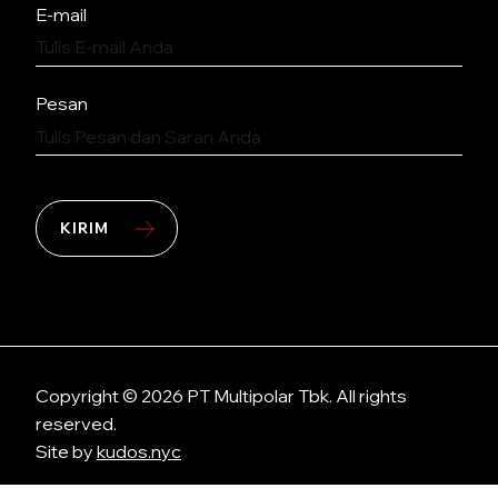
E-mail
Pesan
KIRIM
Copyright © 2026 PT Multipolar Tbk. All rights
reserved.
Site by
kudos.nyc